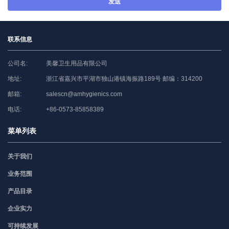
发送
联系信息
公司名:
美馨卫生用品有限公司
地址:
浙江省嘉兴市平湖市独山港镇海振路189号 邮编：314200
邮箱:
salescn@amhygienics.com
电话:
+86-0573-85858389
菜单列表
关于我们
业务范围
产品目录
企业实力
可持续发展