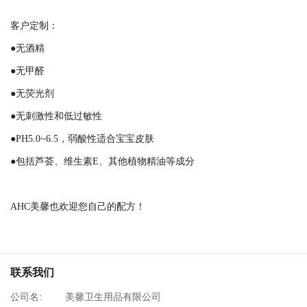
客户定制：
●无酒精
●无甲醛
●无荧光剂
●无刺激性和低过敏性
●PH5.0~6.5，弱酸性适合宝宝皮肤
●包括芦荟、维生素E、其他植物精油等成分
AHC美馨也欢迎您自己的配方！
联系我们
公司名:
美馨卫生用品有限公司